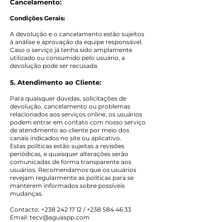
Cancelamento:
Condições Gerais:
A devolução e o cancelamento estão sujeitos
à análise e aprovação da equipe responsável.
Caso o serviço já tenha sido amplamente
utilizado ou consumido pelo usuário, a
devolução pode ser recusada.
5. Atendimento ao Cliente:
Para quaisquer dúvidas, solicitações de
devolução, cancelamento ou problemas
relacionados aos serviços online, os usuários
podem entrar em contato com nosso serviço
de atendimento ao cliente por meio dos
canais indicados no site ou aplicativo.
Estas políticas estão sujeitas a revisões
periódicas, e quaisquer alterações serão
comunicadas de forma transparente aos
usuários. Recomendamos que os usuários
revejam regularmente as políticas para se
manterem informados sobre possíveis
mudanças.
Contacto:
+238 242 17 12
/
+238 584 46 33
Email:
tecv@aguaspp.com