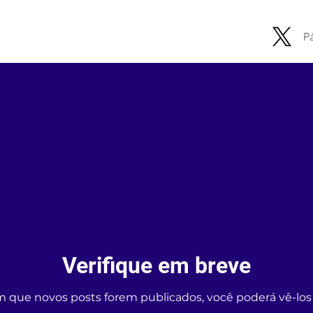
Pá
Verifique em breve
m que novos posts forem publicados, você poderá vê-los 