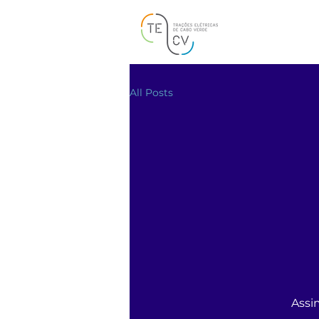
All Posts
Assi